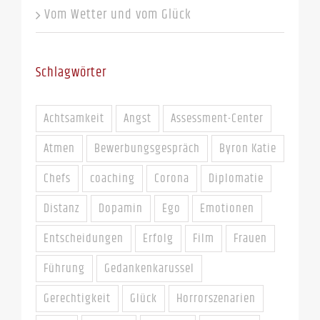
Vom Wetter und vom Glück
Schlagwörter
Achtsamkeit
Angst
Assessment-Center
Atmen
Bewerbungsgespräch
Byron Katie
Chefs
coaching
Corona
Diplomatie
Distanz
Dopamin
Ego
Emotionen
Entscheidungen
Erfolg
Film
Frauen
Führung
Gedankenkarussel
Gerechtigkeit
Glück
Horrorszenarien