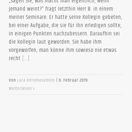
„Sagen Sie, was macht man eigentlich, wenn
jemand weint?“ fragt letzthin Herr B. in einem
meiner Seminare. Er hatte seine Kollegin gebeten,
bei einer Aufgabe, die sie für ihn erledigen sollte,
in einigen Punkten nachzubessern. Daraufhin sei
die Kollegin laut geworden. Sie habe ihm
vorgeworfen, man könne ihm sowieso nie etwas
recht
[...]
Von
Lara Keromosemito
|
6. Februar 2019
Weiterlesen