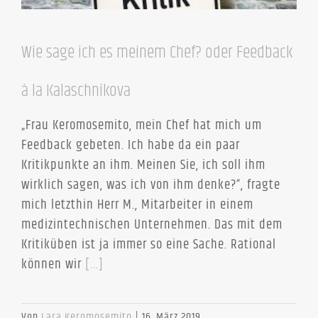
Wie sage ich es meinem Chef? oder Feedback
à la Kalaschnikova
„Frau Keromosemito, mein Chef hat mich um
Feedback gebeten. Ich habe da ein paar
Kritikpunkte an ihm. Meinen Sie, ich soll ihm
wirklich sagen, was ich von ihm denke?“, fragte
mich letzthin Herr M., Mitarbeiter in einem
medizintechnischen Unternehmen. Das mit dem
Kritiküben ist ja immer so eine Sache. Rational
können wir
[...]
Von
Lara Keromosemito
|
16. März 2019