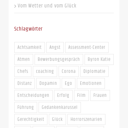
Vom Wetter und vom Glück
Schlagwörter
Achtsamkeit
Angst
Assessment-Center
Atmen
Bewerbungsgespräch
Byron Katie
Chefs
coaching
Corona
Diplomatie
Distanz
Dopamin
Ego
Emotionen
Entscheidungen
Erfolg
Film
Frauen
Führung
Gedankenkarussel
Gerechtigkeit
Glück
Horrorszenarien