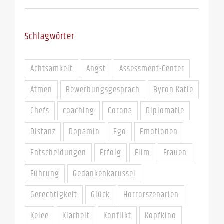
Schlagwörter
Achtsamkeit
Angst
Assessment-Center
Atmen
Bewerbungsgespräch
Byron Katie
Chefs
coaching
Corona
Diplomatie
Distanz
Dopamin
Ego
Emotionen
Entscheidungen
Erfolg
Film
Frauen
Führung
Gedankenkarussel
Gerechtigkeit
Glück
Horrorszenarien
Kelee
Klarheit
Konflikt
Kopfkino