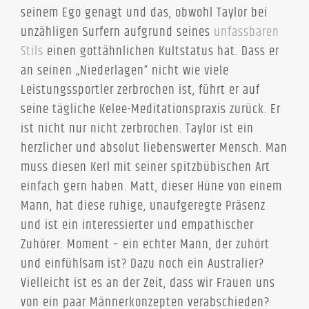
seinem Ego genagt und das, obwohl Taylor bei
unzähligen Surfern aufgrund seines
unfassbaren
Stils
einen gottähnlichen Kultstatus hat. Dass er
an seinen „Niederlagen“ nicht wie viele
Leistungssportler zerbrochen ist, führt er auf
seine tägliche Kelee-Meditationspraxis zurück. Er
ist nicht nur nicht zerbrochen. Taylor ist ein
herzlicher und absolut liebenswerter Mensch. Man
muss diesen Kerl mit seiner spitzbübischen Art
einfach gern haben. Matt, dieser Hüne von einem
Mann, hat diese ruhige, unaufgeregte Präsenz
und ist ein interessierter und empathischer
Zuhörer. Moment – ein echter Mann, der zuhört
und einfühlsam ist? Dazu noch ein Australier?
Vielleicht ist es an der Zeit, dass wir Frauen uns
von ein paar Männerkonzepten verabschieden?