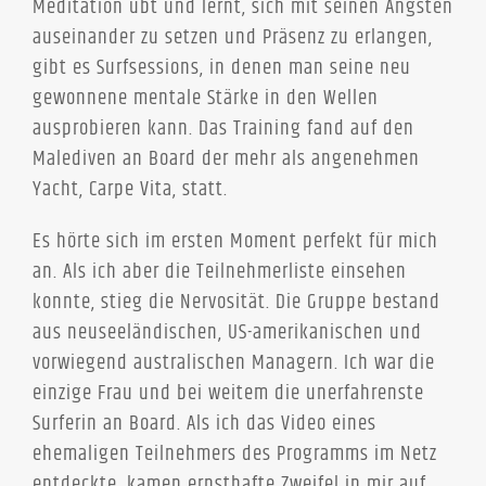
Meditation übt und lernt, sich mit seinen Ängsten
auseinander zu setzen und Präsenz zu erlangen,
gibt es Surfsessions, in denen man seine neu
gewonnene mentale Stärke in den Wellen
ausprobieren kann. Das Training fand auf den
Malediven an Board der mehr als angenehmen
Yacht, Carpe Vita, statt.
Es hörte sich im ersten Moment perfekt für mich
an. Als ich aber die Teilnehmerliste einsehen
konnte, stieg die Nervosität. Die Gruppe bestand
aus neuseeländischen, US-amerikanischen und
vorwiegend australischen Managern. Ich war die
einzige Frau und bei weitem die unerfahrenste
Surferin an Board. Als ich das Video eines
ehemaligen Teilnehmers des Programms im Netz
entdeckte, kamen ernsthafte Zweifel in mir auf.