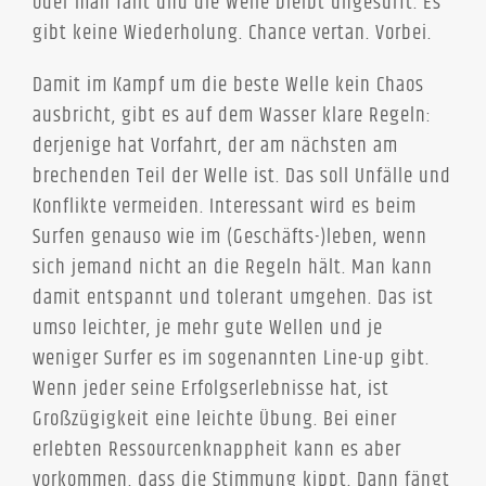
oder man fällt und die Welle bleibt ungesurft. Es
gibt keine Wiederholung. Chance vertan. Vorbei.
Damit im Kampf um die beste Welle kein Chaos
ausbricht, gibt es auf dem Wasser klare Regeln:
derjenige hat Vorfahrt, der am nächsten am
brechenden Teil der Welle ist. Das soll Unfälle und
Konflikte vermeiden. Interessant wird es beim
Surfen genauso wie im (Geschäfts-)leben, wenn
sich jemand nicht an die Regeln hält. Man kann
damit entspannt und tolerant umgehen. Das ist
umso leichter, je mehr gute Wellen und je
weniger Surfer es im sogenannten Line-up gibt.
Wenn jeder seine Erfolgserlebnisse hat, ist
Großzügigkeit eine leichte Übung. Bei einer
erlebten Ressourcenknappheit kann es aber
vorkommen, dass die Stimmung kippt. Dann fängt