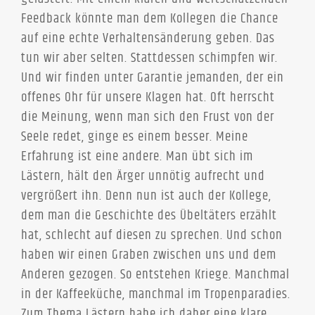
Feedback könnte man dem Kollegen die Chance
auf eine echte Verhaltensänderung geben. Das
tun wir aber selten. Stattdessen schimpfen wir.
Und wir finden unter Garantie jemanden, der ein
offenes Ohr für unsere Klagen hat. Oft herrscht
die Meinung, wenn man sich den Frust von der
Seele redet, ginge es einem besser. Meine
Erfahrung ist eine andere. Man übt sich im
Lästern, hält den Ärger unnötig aufrecht und
vergrößert ihn. Denn nun ist auch der Kollege,
dem man die Geschichte des Übeltäters erzählt
hat, schlecht auf diesen zu sprechen. Und schon
haben wir einen Graben zwischen uns und dem
Anderen gezogen. So entstehen Kriege. Manchmal
in der Kaffeeküche, manchmal im Tropenparadies.
Zum Thema Lästern habe ich daher eine klare