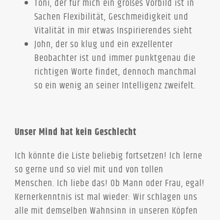
Toni, der für mich ein großes Vorbild ist in
Sachen Flexibilität, Geschmeidigkeit und
Vitalität in mir etwas Inspirierendes sieht
John, der so klug und ein exzellenter
Beobachter ist und immer punktgenau die
richtigen Worte findet, dennoch manchmal
so ein wenig an seiner Intelligenz zweifelt.
Unser Mind hat kein Geschlecht
Ich könnte die Liste beliebig fortsetzen! Ich lerne
so gerne und so viel mit und von tollen
Menschen. Ich liebe das! Ob Mann oder Frau, egal!
Kernerkenntnis ist mal wieder: Wir schlagen uns
alle mit demselben Wahnsinn in unseren Köpfen