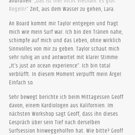
anbrüllen:
„Das ist hier nicht Vietnam. Es gibt
Regeln!“
Zeit, aus dem Wasser zu gehen, Lara.
An Board kommt mir Taylor entgegen und fragt
mich wie mein Surf war. Ich bin den Tränen nahe,
schimpfe auf mich und das Leben, ohne wirklich
Sinnvolles von mir zu geben. Taylor schaut mich
sehr ruhig an und antwortet mit klarer Stimme:
„It’s just an ocean experience“. Ich bin total
verblüfft. In diesem Moment verpufft mein Ärger.
Einfach so.
Sehr bewegt berichte ich beim Mittagessen Geoff
davon, einem Kardiologen aus Kalifornien. Im
nächsten Workshop sagt Geoff, dass ihn dieses
Gespräch über sein Tief nach derselben
Surfsession hinweggeholfen hat. Wie bitte? Geoff