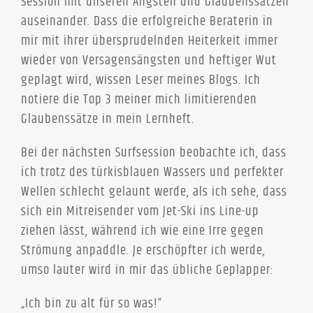
Session mit unseren Ängsten und Glaubenssätzen
auseinander. Dass die erfolgreiche Beraterin in
mir mit ihrer übersprudelnden Heiterkeit immer
wieder von Versagensängsten und heftiger Wut
geplagt wird, wissen Leser meines Blogs. Ich
notiere die Top 3 meiner mich limitierenden
Glaubenssätze in mein Lernheft.
Bei der nächsten Surfsession beobachte ich, dass
ich trotz des türkisblauen Wassers und perfekter
Wellen schlecht gelaunt werde, als ich sehe, dass
sich ein Mitreisender vom Jet-Ski ins Line-up
ziehen lässt, während ich wie eine Irre gegen
Strömung anpaddle. Je erschöpfter ich werde,
umso lauter wird in mir das übliche Geplapper:
„Ich bin zu alt für so was!“