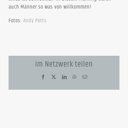
auch Männer so was von willkommen!
Fotos:
Andy Potts
Im Netzwerk teilen
Facebook
X
LinkedIn
WhatsApp
E-
Mail