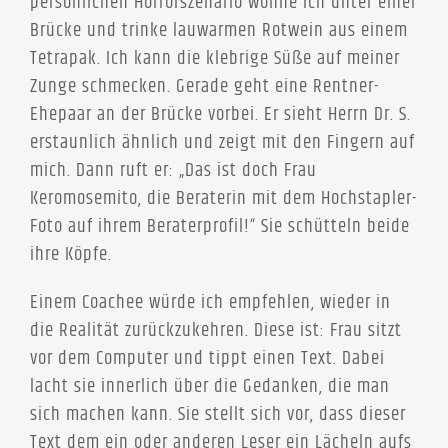
persönlichen Horrorszenario wohne ich unter einer
Brücke und trinke lauwarmen Rotwein aus einem
Tetrapak. Ich kann die klebrige Süße auf meiner
Zunge schmecken. Gerade geht eine Rentner-
Ehepaar an der Brücke vorbei. Er sieht Herrn Dr. S.
erstaunlich ähnlich und zeigt mit den Fingern auf
mich. Dann ruft er: „Das ist doch Frau
Keromosemito, die Beraterin mit dem Hochstapler-
Foto auf ihrem Beraterprofil!“ Sie schütteln beide
ihre Köpfe.
Einem Coachee würde ich empfehlen, wieder in
die Realität zurückzukehren. Diese ist: Frau sitzt
vor dem Computer und tippt einen Text. Dabei
lacht sie innerlich über die Gedanken, die man
sich machen kann. Sie stellt sich vor, dass dieser
Text dem ein oder anderen Leser ein Lächeln aufs