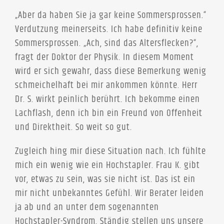
„Aber da haben Sie ja gar keine Sommersprossen.“
Verdutzung meinerseits. Ich habe definitiv keine
Sommersprossen. „Ach, sind das Altersflecken?“,
fragt der Doktor der Physik. In diesem Moment
wird er sich gewahr, dass diese Bemerkung wenig
schmeichelhaft bei mir ankommen könnte. Herr
Dr. S. wirkt peinlich berührt. Ich bekomme einen
Lachflash, denn ich bin ein Freund von Offenheit
und Direktheit. So weit so gut.
Zugleich hing mir diese Situation nach. Ich fühlte
mich ein wenig wie ein Hochstapler. Frau K. gibt
vor, etwas zu sein, was sie nicht ist. Das ist ein
mir nicht unbekanntes Gefühl. Wir Berater leiden
ja ab und an unter dem sogenannten
Hochstapler-Syndrom. Ständig stellen uns unsere