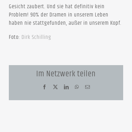
Gesicht zaubert. Und sie hat definitiv kein
Problem! 90% der Dramen in unserem Leben
haben nie stattgefunden, außer in unserem Kopf.
Foto:
Dirk Schilling
Im Netzwerk teilen
Facebook
X
LinkedIn
WhatsApp
E-
Mail