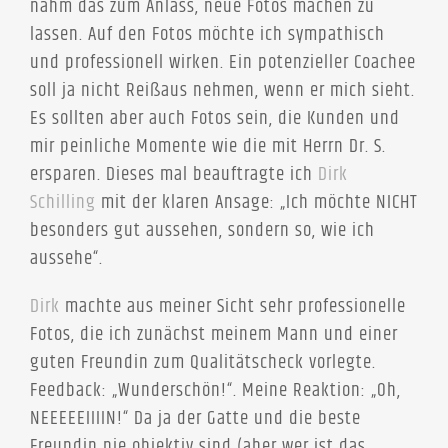
nahm das zum Anlass, neue Fotos machen zu
lassen. Auf den Fotos möchte ich sympathisch
und professionell wirken. Ein potenzieller Coachee
soll ja nicht Reißaus nehmen, wenn er mich sieht.
Es sollten aber auch Fotos sein, die Kunden und
mir peinliche Momente wie die mit Herrn Dr. S.
ersparen. Dieses mal beauftragte ich
Dirk
Schilling
mit der klaren Ansage: „Ich möchte NICHT
besonders gut aussehen, sondern so, wie ich
aussehe“.
Dirk
machte aus meiner Sicht sehr professionelle
Fotos, die ich zunächst meinem Mann und einer
guten Freundin zum Qualitätscheck vorlegte.
Feedback: „Wunderschön!“. Meine Reaktion: „Oh,
NEEEEEIIIIN!“ Da ja der Gatte und die beste
Freundin nie objektiv sind (aber wer ist das