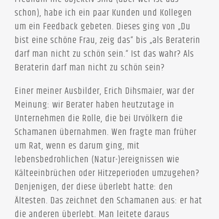
schon), habe ich ein paar Kunden und Kollegen
um ein Feedback gebeten. Dieses ging von „Du
bist eine schöne Frau, zeig das“ bis „als Beraterin
darf man nicht zu schön sein.“ Ist das wahr? Als
Beraterin darf man nicht zu schön sein?
Einer meiner Ausbilder, Erich Dihsmaier, war der
Meinung: wir Berater haben heutzutage in
Unternehmen die Rolle, die bei Urvölkern die
Schamanen übernahmen. Wen fragte man früher
um Rat, wenn es darum ging, mit
lebensbedrohlichen (Natur-)ereignissen wie
Kälteeinbrüchen oder Hitzeperioden umzugehen?
Denjenigen, der diese überlebt hatte: den
Ältesten. Das zeichnet den Schamanen aus: er hat
die anderen überlebt. Man leitete daraus